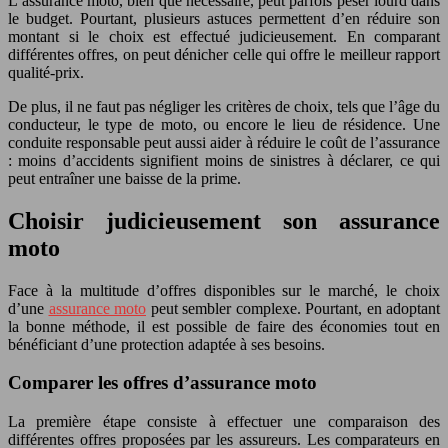
L’assurance moto, bien que nécessaire, peut parfois peser lourd dans
le budget. Pourtant, plusieurs astuces permettent d’en réduire son
montant si le choix est effectué judicieusement. En comparant
différentes offres, on peut dénicher celle qui offre le meilleur rapport
qualité-prix.
De plus, il ne faut pas négliger les critères de choix, tels que l’âge du
conducteur, le type de moto, ou encore le lieu de résidence. Une
conduite responsable peut aussi aider à réduire le coût de l’assurance
: moins d’accidents signifient moins de sinistres à déclarer, ce qui
peut entraîner une baisse de la prime.
Choisir judicieusement son assurance
moto
Face à la multitude d’offres disponibles sur le marché, le choix
d’une
assurance moto
peut sembler complexe. Pourtant, en adoptant
la bonne méthode, il est possible de faire des économies tout en
bénéficiant d’une protection adaptée à ses besoins.
Comparer les offres d’assurance moto
La première étape consiste à effectuer une comparaison des
différentes offres proposées par les assureurs. Les comparateurs en