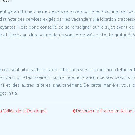
ment garantit une qualité de service exceptionnelle, à commencer pa
istincte des services exigés par les vacanciers : la location d’acces
ayantes. Il est donc conseillé de se renseigner sur le sujet avant de 
 site et l’accès au club pour enfants sont proposés en toute gratuité. 
 nous souhaitons attirer votre attention vers l’importance d’étudier 
er dans un établissement qui ne répond à aucun de vos besoins. La s
u tarif et des autres critères simultanément. De cette manière, vou
t initial.
la Vallée de la Dordogne
Découvrir la France en faisant