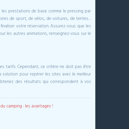
r les prestations de base comme le pressing par
soires de sport, de vélos, de voitures, de tentes…
finaliser votre réservation. Assurez-vous que les
Pour les autres animations, renseignez-vous sur le
les tarifs. Cependant, ce critère ne doit pas être
olution pour repérer les sites avec le meilleur
s obtenez des résultats qui correspondent à vos
 du camping : les avantages !