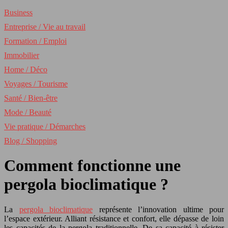
Business
Entreprise / Vie au travail
Formation / Emploi
Immobilier
Home / Déco
Voyages / Tourisme
Santé / Bien-être
Mode / Beauté
Vie pratique / Démarches
Blog / Shopping
Comment fonctionne une
pergola bioclimatique ?
La
pergola bioclimatique
représente l’innovation ultime pour
l’espace extérieur. Alliant résistance et confort, elle dépasse de loin
les capacités de la pergola traditionnelle. De sa capacité à résister