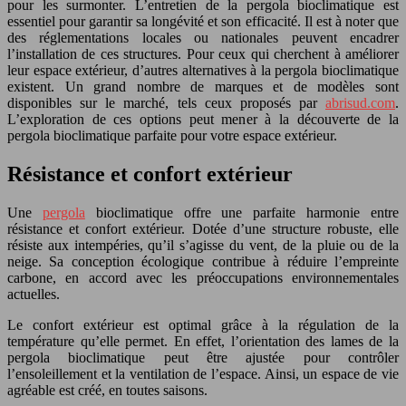
pour les surmonter. L’entretien de la pergola bioclimatique est
essentiel pour garantir sa longévité et son efficacité. Il est à noter que
des réglementations locales ou nationales peuvent encadrer
l’installation de ces structures. Pour ceux qui cherchent à améliorer
leur espace extérieur, d’autres alternatives à la pergola bioclimatique
existent. Un grand nombre de marques et de modèles sont
disponibles sur le marché, tels ceux proposés par
abrisud.com
.
L’exploration de ces options peut mener à la découverte de la
pergola bioclimatique parfaite pour votre espace extérieur.
Résistance et confort extérieur
Une
pergola
bioclimatique offre une parfaite harmonie entre
résistance et confort extérieur. Dotée d’une structure robuste, elle
résiste aux intempéries, qu’il s’agisse du vent, de la pluie ou de la
neige. Sa conception écologique contribue à réduire l’empreinte
carbone, en accord avec les préoccupations environnementales
actuelles.
Le confort extérieur est optimal grâce à la régulation de la
température qu’elle permet. En effet, l’orientation des lames de la
pergola bioclimatique peut être ajustée pour contrôler
l’ensoleillement et la ventilation de l’espace. Ainsi, un espace de vie
agréable est créé, en toutes saisons.