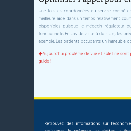
Une fois les coordonnées du service compétent
meilleure aide dans un temps relativement court
disponibles puisque le médecin régulateur o
fonctionnelle. En cas de visite à domicile, les p
exemple. Les patients occupants un immeuble doiv
Aujourd’hui problème de vue et soleil ne sont p
guide !
Retrouvez des informations sur l’économie