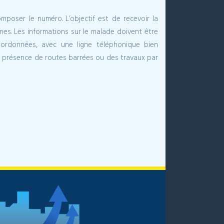
poser le numéro. L’objectif est de recevoir la
mes. Les informations sur le malade doivent être
oordonnées, avec une ligne téléphonique bien
e la présence de routes barrées ou des travaux par