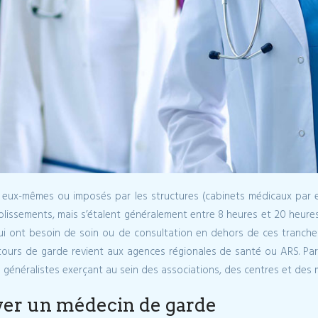
r eux-mêmes ou imposés par les structures (cabinets médicaux par ex
lissements, mais s’étalent généralement entre 8 heures et 20 heures
ui ont besoin de soin ou de consultation en dehors de ces tranches
ours de garde revient aux agences régionales de santé ou ARS. Part
généralistes exerçant au sein des associations, des centres et des m
ver un médecin de garde