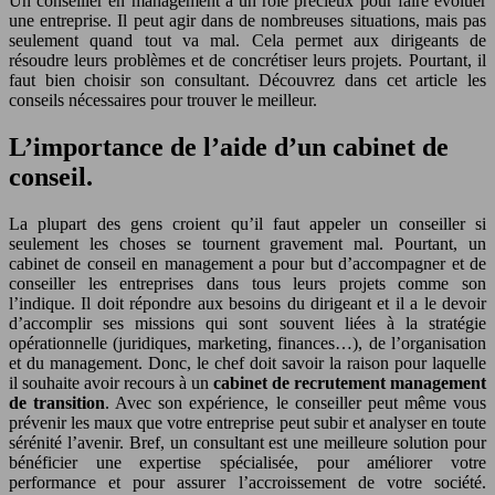
Un conseiller en management a un rôle précieux pour faire évoluer
une entreprise. Il peut agir dans de nombreuses situations, mais pas
seulement quand tout va mal. Cela permet aux dirigeants de
résoudre leurs problèmes et de concrétiser leurs projets. Pourtant, il
faut bien choisir son consultant. Découvrez dans cet article les
conseils nécessaires pour trouver le meilleur.
L’importance de l’aide d’un cabinet de
conseil.
La plupart des gens croient qu’il faut appeler un conseiller si
seulement les choses se tournent gravement mal. Pourtant, un
cabinet de conseil en management a pour but d’accompagner et de
conseiller les entreprises dans tous leurs projets comme son
l’indique. Il doit répondre aux besoins du dirigeant et il a le devoir
d’accomplir ses missions qui sont souvent liées à la stratégie
opérationnelle (juridiques, marketing, finances…), de l’organisation
et du management. Donc, le chef doit savoir la raison pour laquelle
il souhaite avoir recours à un
cabinet de
recrutement management
de transition
. Avec son expérience, le conseiller peut même vous
prévenir les maux que votre entreprise peut subir et analyser en toute
sérénité l’avenir. Bref, un consultant est une meilleure solution pour
bénéficier une expertise spécialisée, pour améliorer votre
performance et pour assurer l’accroissement de votre société.