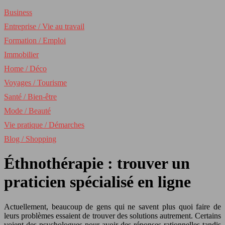
Business
Entreprise / Vie au travail
Formation / Emploi
Immobilier
Home / Déco
Voyages / Tourisme
Santé / Bien-être
Mode / Beauté
Vie pratique / Démarches
Blog / Shopping
Éthnothérapie : trouver un
praticien spécialisé en ligne
Actuellement, beaucoup de gens qui ne savent plus quoi faire de
leurs problèmes essaient de trouver des solutions autrement. Certains
voient des psychologues pour avoir des réponses rationnelles tandis