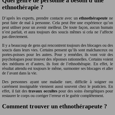
Quel genre de personne a besoin d’une
ethnothérapie ?
D’après les experts, prendre contacte avec un
ethnothérapeute
ne
peut faire de mal à personne. Cela peut être une expérience qu’on
peut utiliser pour un avenir meilleur. De toute façon, aucun humain
n’est parfait, et aura toujours des soucis mêmes si cela ne l’affecte
pas directement.
Il y a beaucoup de gens qui rencontrent toujours des blocages ou des
soucis dans leurs vies. Certains pensent qu’ils sont malchanceux ou
portes-poisses pour les autres. Pour y remédier, ils vont voir des
psychologues pour trouver des réponses rationnelles. Certains voient
des médiums et d’autres, ils font de l’ethnothérapie. En effet, le
résultat attendu est toujours le même, surmonter ses blocages et aller
de l’avant dans la vie.
Des personnes ayant une maladie rare, difficile à soigner ou
carrément insoignable viennent aussi souvent chez le praticien. En
effet, il fait des
travaux occultes
pour des soins énergétiques pour
restaurer le corps ou corriger l’erreur et le guérir complètement.
Comment trouver un ethnothérapeute ?