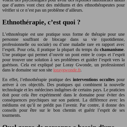
que d’autres vont chez des médiums et des ethnothérapeutes pour
vérifier si ce n’est pas un problème d’ailleurs.
Ethnothérapie, c’est quoi ?
L’ethnotérapie est une pratique sous forme de thérapie pour une
personne souffrant de blocage dans sa vie (quotidienne,
professionnelle ou sociale) ou d’une maladie rare en rapport avec
l’esprit. Pour cela, il pratique la plupart du temps du
chamanisme
.
Une pratique qui permet d’ouvrir un pont entre le corps et l’esprit
pour trouver une solution à ses problèmes et guider l’esprit vers la
guérison. Cela est expliqué par Loray Gwonde, un professionnel
dans le domaine sur son site
loraygwonde.fr
.
En effet, l’ethnothérapie pratique des
interventions occultes
pour
arriver à ces objectifs. Des pratiques qui combinent la nouvelle
technologie et les médecines indigènes de certains pays. Le praticien
doit pour cela être expérimenté dans le domaine pour éviter des
conséquences psychiques sur son patient. La différence avec les
médiums est qu’il ne prédit pas l’avenir. Par contre, il donne des
conseils pour être sur le bon chemin et guérir l’esprit de ses
tourments.