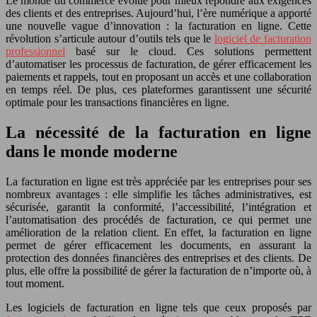
Le monde du commerce évolue pour mieux répondre aux exigences
des clients et des entreprises. Aujourd’hui, l’ère numérique a apporté
une nouvelle vague d’innovation : la facturation en ligne. Cette
révolution s’articule autour d’outils tels que le
logiciel de facturation
professionnel
basé sur le cloud. Ces solutions permettent
d’automatiser les processus de facturation, de gérer efficacement les
paiements et rappels, tout en proposant un accès et une collaboration
en temps réel. De plus, ces plateformes garantissent une sécurité
optimale pour les transactions financières en ligne.
La nécessité de la facturation en ligne
dans le monde moderne
La facturation en ligne est très appréciée par les entreprises pour ses
nombreux avantages : elle simplifie les tâches administratives, est
sécurisée, garantit la conformité, l’accessibilité, l’intégration et
l’automatisation des procédés de facturation, ce qui permet une
amélioration de la relation client. En effet, la facturation en ligne
permet de gérer efficacement les documents, en assurant la
protection des données financières des entreprises et des clients. De
plus, elle offre la possibilité de gérer la facturation de n’importe où, à
tout moment.
Les logiciels de facturation en ligne tels que ceux proposés par