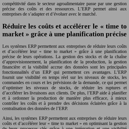
compétitivité dans le secteur agroalimentaire passe par une gestion
précise des coûts et des ressources. L’ERP permet ainsi aux
entreprises de s’adapter et d’évoluer avec le marché.
Réduire les coûts et accélérer le « time to
market » grâce à une planification précise
Les systèmes ERP permettent aux entreprises de réduire leurs coûts
et d’accélérer leur « time to market » grâce à une planification
précise de leurs opérations. La gestion des stocks et de la chaîne
d’approvisionnement, la planification de la production, la gestion
financière et la visibilité accrue des données sont les principales
fonctionnalités d’un ERP qui permettent ces avantages. L’ERP
fournit une visibilité en temps réel sur les niveaux de stocks, les
commandes en cours et les prévisions de la demande, ce qui permet
d’optimiser les niveaux de stocks, de réduire les ruptures et
d’accélérer les livraisons aux clients. De plus, l’ERP aide à planifier
et à ordonner la production de manière plus efficace, à mieux
contrôler les coûts et à prendre des décisions éclairées grâce à la
centralisation des données de l’ERP.
Ainsi, les systèmes ERP permettent aux entreprises de réduire leurs
coûts et d’accélérer leur « time to market » en optimisant la gestion
de leurs processus clés grâce à une intégration et une visibilité