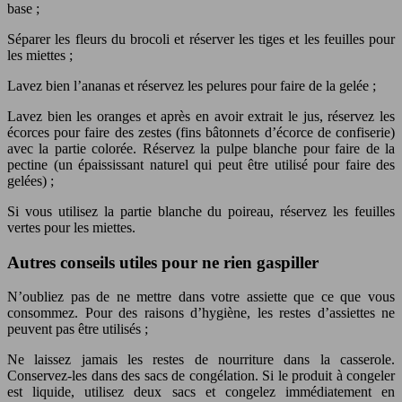
base ;
Séparer les fleurs du brocoli et réserver les tiges et les feuilles pour
les miettes ;
Lavez bien l’ananas et réservez les pelures pour faire de la gelée ;
Lavez bien les oranges et après en avoir extrait le jus, réservez les
écorces pour faire des zestes (fins bâtonnets d’écorce de confiserie)
avec la partie colorée. Réservez la pulpe blanche pour faire de la
pectine (un épaississant naturel qui peut être utilisé pour faire des
gelées) ;
Si vous utilisez la partie blanche du poireau, réservez les feuilles
vertes pour les miettes.
Autres conseils utiles pour ne rien gaspiller
N’oubliez pas de ne mettre dans votre assiette que ce que vous
consommez. Pour des raisons d’hygiène, les restes d’assiettes ne
peuvent pas être utilisés ;
Ne laissez jamais les restes de nourriture dans la casserole.
Conservez-les dans des sacs de congélation. Si le produit à congeler
est liquide, utilisez deux sacs et congelez immédiatement en