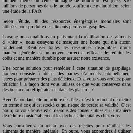
moment même où cette montagne de nourriture est jetée, 850
millions de personnes dans le monde souffrent de malnutrition, selon
une étude de la FAO.
Selon l’étude, 38 des ressources énergétiques mondiales sont
utilisées pour produire des aliments perdus ou gaspillés.
Lorsque nous qualifions en plaisantant la réutilisation des aliments
d' »hier », nous essayons de masquer une honte qui n’a aucun
fondement. Réutiliser toutes les ressources disponibles d’une
manière générale est un moyen correct et efficace de réduire les
coûts et une manière durable pour assurer notre existence.
Une bonne solution pour remédier à cette situation de gaspillage
honteux consiste à utiliser des parties d’aliments habituellement
jetées pour préparer des plats délicieux. Et si vous vous arrêtiez pour
réfléchir à la façon dont vous utilisez ce que vous conservez dans
des bocaux au réfrigérateur et dans les placards ?
Avec l’abondance de nourriture des fêtes, c’est le moment de mettre
un terme à ce qui est stocké et qui risque de perdre sa validité. C’est
pourquoi vous trouverez ci-dessous des conseils utiles sur la manière
de réduire considérablement les déchets alimentaires chez vous.
Vous consulterez un menu avec des recettes pour réutiliser les
aliments de manière intégrale. En outre, vous apprendrez à utiliser