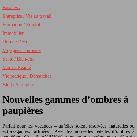
Business
Entreprise / Vie au travail
Formation / Emploi
Immobilier
Home / Déco
Voyages / Tourisme
Santé / Bien-être
Mode / Beauté
Vie pratique / Démarches
Blog / Shopping
Nouvelles gammes d’ombres à
paupières
Parfait pour les vacances – qu’elles soient réservées, naturelles ou
extravagantes, raffinées : Avec les nouvelles palettes d’ombres à
paupières XXL PLAYBOOK, vous pouvez créer une variété de