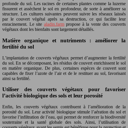
profonde du sol. Les racines de certaines plantes comme la luzerne
fissurent et assèchent le sol en profondeur, de sorte à améliorer sa
structure. Les cultures suivantes peuvent suivre les réseaux laissés
par le couvert végétal après sa destruction, ce qui facilite leur
enracinement. Le site
aladin.farm
propose à la vente des couverts
végétaux dont les bienfaits sont largement détaillés.
Matière organique et nutriments : améliorer la
fertilité du sol
L’implantation de couverts végétaux permet d’augmenter la fertilité
du sol. En se décomposant, les résidus de couvert enrichissent le sol
en matière organique. De plus, certaines espèces de couvert sont
capables de fixer l’azote de l’air et de le restituer au sol, favorisant
ainsi sa fertilité.
Utiliser des couverts végétaux pour favoriser
l’activité biologique des sols et leur porosité
Enfin, les couverts végétaux contribuent à l’amélioration de la
porosité du sol. Leur activité biologique stimule l’aération du sol et
favorise l’infiltration de l’eau, qui permet de renforcer la biodiversité
souterraine et la santé globale des sols. Ainsi, l’utilisation de
couverts végétaux avant les semis est bénéfique pour la protection et