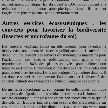
réchauffement climatique. En absorbant le CO², ils contribuent à la
réduction de la pollution atmosphérique. Ainsi, ils rendent
l’agriculture plus respectueuse de l’environnement.
Autres services écosystémiques : les
couverts pour favoriser la biodiversité
(insectes et microfaune du sol)
Les couverts végétaux jouent un rôle essentiel pour favoriser la
biodiversité, notamment les insectes pollinisateurs et la microfaune
du sol, qui fournissent des services écosystémiques importants pour
l’agriculture. Les insectes pollinisateurs sont garants de la
reproduction de 84% des plantes cultivées pour l’alimentation
humaine en Europe. L’utilisation d’insecticides et de fongicides nuit
grandement à ces insectes. Dans une logique d’agriculture durable, il
est donc essentiel de promouvoir l’abondance et la diversité des
ennemis naturels des ravageurs en évitant l’usage de ces intrants.
De même, la microfaune du sol, comme les collemboles, contribue
aux cycles de dégradation des résidus de culture et à la formation de
matière organique. Leur présence est un bon indicateur de la qualité
des sols. Or, labourer intensivement le sol a des effets négatifs sur
ces arthropodes : leur nombre diminue, et avec eux leurs vertus pour