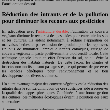
l’amélioration des sols.
Réduction des intrants et de la pollution
pour diminuer les recours aux pesticides
En adéquation avec l’
agriculture durable
, l’utilisation de couverts
végétaux diminue le recours à des pesticides pour entretenir les sols
et les cultures. Ils aident notamment à réduire l’apparition de
mauvaises herbes, et par extension des produits pour les repousser.
En plus de minimiser l’emploi d’intrants chimiques, l’usage de
couverts végétaux impacte positivement la biodiversité locale. Cette
technique agricole limite en effet l’érosion du sol, ce qui évite la
destruction des habitats naturels. De cette façon, les plantes et
insectes non nocifs ne sont pas agressés, ce qui permet de préserver
les espèces bénéfiques pour l’environnement et le bon
développement de diverses cultures.
Un autre avantage majeur des couverts végétaux est la réduction des
nitrates dans le sol. La diminution de ces substances aide à préserver
la qualité des nappes phréatiques. Combinées à une bonne gestion
des cultures, ces méthodes écologiques évitent la pollution des eaux
souterraines.
À terme, les couverts végétaux contribuent à la lutte contre le