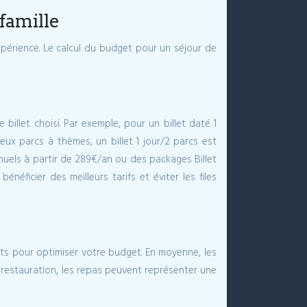
famille
’expérience. Le calcul du budget pour un séjour de
billet choisi. Par exemple, pour un billet daté 1
eux parcs à thèmes, un billet 1 jour/2 parcs est
nuels à partir de 289€/an ou des packages Billet
éficier des meilleurs tarifs et éviter les files
ects pour optimiser votre budget. En moyenne, les
 restauration, les repas peuvent représenter une