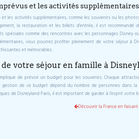
mprévus et les activités supplémentaires
us et les activités supplémentaires, comme les souvenirs ou les photo
ergement, la restauration et les billets d’entrée, il est recommand
tés spéciales comme des rencontres avec les personnages Disney ou
mentaires, vous pourrez profiter pleinement de votre séjour à D
richissantes et mémorables.
de votre séjour en famille à Disney
 implique de prévoir un budget pour les souvenirs. Chaque attracti
a gestion de ce budget dépend du nombre de personnes dans la fa
ues de Disneyland Paris, il est important de garder à l’esprit votre 
Découvrir la France en faisant