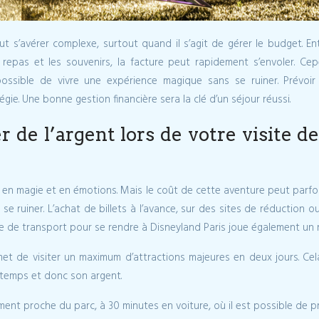
peut s’avérer complexe, surtout quand il s’agit de gérer le budget. En
s repas et les souvenirs, la facture peut rapidement s’envoler. C
possible de vivre une expérience magique sans se ruiner. Prévoir
e. Une bonne gestion financière sera la clé d’un séjour réussi.
de l’argent lors de votre visite d
 en magie et en émotions. Mais le coût de cette aventure peut parfois
se ruiner. L’achat de billets à l’avance, sur des sites de réduction
de de transport pour se rendre à Disneyland Paris joue également un r
met de visiter un maximum d’attractions majeures en deux jours. Ce
 temps et donc son argent.
t proche du parc, à 30 minutes en voiture, où il est possible de pro