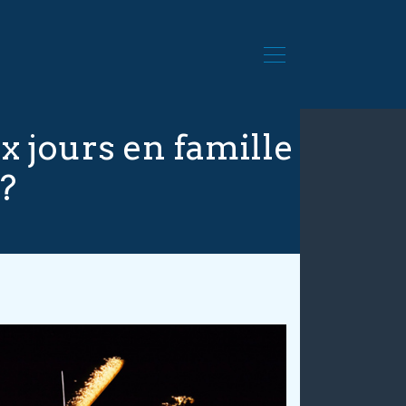
 jours en famille
?