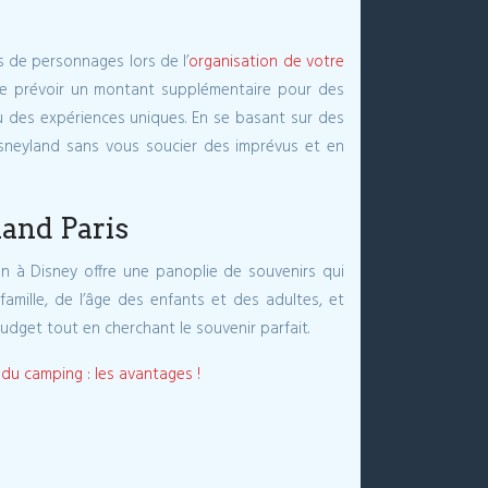
s de personnages lors de l’
organisation de votre
é de prévoir un montant supplémentaire pour des
 des expériences uniques. En se basant sur des
isneyland sans vous soucier des imprévus et en
land Paris
on à Disney offre une panoplie de souvenirs qui
mille, de l’âge des enfants et des adultes, et
budget tout en cherchant le souvenir parfait.
 du camping : les avantages !