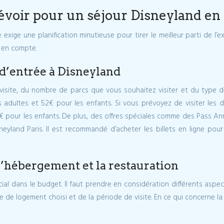
voir pour un séjour Disneyland en 
 exige une planification minutieuse pour tirer le meilleur parti de l
e en compte.
s d’entrée à Disneyland
visite, du nombre de parcs que vous souhaitez visiter et du type de 
 adultes et 52€ pour les enfants. Si vous prévoyez de visiter les d
77€ pour les enfants. De plus, des offres spéciales comme des Pass An
land Paris. Il est recommandé d’acheter les billets en ligne pour bén
l’hébergement et la restauration
cial dans le budget. Il faut prendre en considération différents asp
 de logement choisi et de la période de visite. En ce qui concerne la