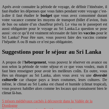
Après avoir connaitre la période de voyage, de définir l’itinéraire, il
faut étudier les dépenses que vous faites pendant votre voyage c’est-
à-dire il faut étudier le
budget
que vous avez consommé durant
votre vacance comme les moyens de transport (billet d’avion, frais
de bus ou salaire d’un chauffeur privé). Le visa ou le passeport est
aussi obligatoire pour le voyage au Sri Lanka.La question se pose
aussi : est ce qu’il est vraiment nécessaire de faire les
vaccins
pour le
Sri Lanka? Pour être sure, vous pouvez faire des vaccins comme
l’hépatite A ou B mais ce n’est pas obligatoire.
Suggestions pour le séjour au Sri Lanka
A propos de l’
hébergement
, vous pouvez le réserver en avance ou
non selon la période de votre séjour et ce que vous voulez, mais il
faut bien renseigner pour avoir les meilleurs coûts. En outre, vous
êtes un étranger au Sri Lanka, alors vous avez vu une
diversité
culturelle
car chaque pays a leurs coutumes, leurs cultures. De
même, le climat au Sri Lanka est chaud et humide (climat tropical),
vous pouvez habiller alors comme les locaux qui connaissent bien le
climat là-bas.
5 trésors médiévaux cachés à découvrir dans la Vallée de la
Dordogne