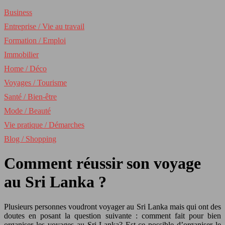
Business
Entreprise / Vie au travail
Formation / Emploi
Immobilier
Home / Déco
Voyages / Tourisme
Santé / Bien-être
Mode / Beauté
Vie pratique / Démarches
Blog / Shopping
Comment réussir son voyage
au Sri Lanka ?
Plusieurs personnes voudront voyager au Sri Lanka mais qui ont des
doutes en posant la question suivante : comment fait pour bien
organiser les voyages au Sri Lanka? Est-ce possible d’organiser le