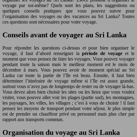
voyage par soi-même? Quels sont les plans, les suggestions ou
quelques conseils pratiques que vous pouvez suivre pour
l’organisation des voyages ou des vacances au Sri Lanka? Toutes
ces questions sont nécessaires pour votre voyage.
Conseils avant de voyager au Sri Lanka
Pour répondre les questions ci-dessus et pour bien organiser le
voyage, il faut d’abord renseigner la
période de voyage
et le
moment que vous pensez de faire les voyages. Vous pouvez voyager
pendant toute la saison mais le meilleur moment est le mois de
décembre à mars. Vous pouvez avoir de moment spécial au Sri
Lanka car toute la partie de l’île est beau. Ensuite, il faut bien
déterminer l’itinéraire de voyage même si l’île est assez grande,
surtout vous n’avez pas de longtemps de rester ou de voyager là-bas.
Vous devez alors bien choisir les sites ou les lieux que vous voulez
visiter, vous pouvez aller voir les plages (partie sud), les montagnes,
les paysages, les villes, les villages ; c’est à vous de choisir ! il faut
pensez les moyens de transport pendant votre séjour, le plus simple
est de prendre un chauffeur privé ou personnel mais plus cher par
rapport aux transports commun.
Organisation du voyage au Sri Lanka