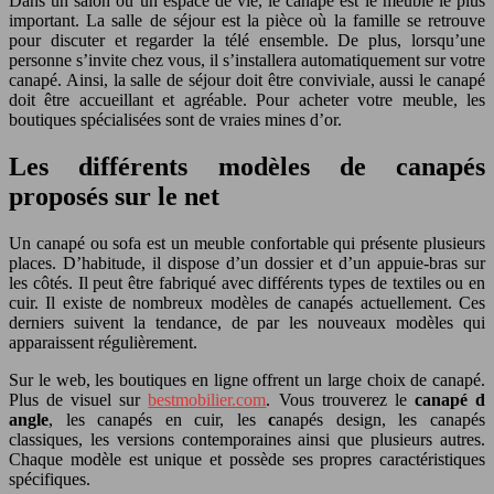
Dans un salon ou un espace de vie, le canapé est le meuble le plus
important. La salle de séjour est la pièce où la famille se retrouve
pour discuter et regarder la télé ensemble. De plus, lorsqu’une
personne s’invite chez vous, il s’installera automatiquement sur votre
canapé. Ainsi, la salle de séjour doit être conviviale, aussi le canapé
doit être accueillant et agréable. Pour acheter votre meuble, les
boutiques spécialisées sont de vraies mines d’or.
Les différents modèles de canapés
proposés sur le net
Un canapé ou sofa est un meuble confortable qui présente plusieurs
places. D’habitude, il dispose d’un dossier et d’un appuie-bras sur
les côtés. Il peut être fabriqué avec différents types de textiles ou en
cuir. Il existe de nombreux modèles de canapés actuellement. Ces
derniers suivent la tendance, de par les nouveaux modèles qui
apparaissent régulièrement.
Sur le web, les boutiques en ligne offrent un large choix de canapé.
Plus de visuel sur
bestmobilier.com
. Vous trouverez le
canapé d
angle
, les canapés en cuir, les
c
anapés design, les canapés
classiques, les versions contemporaines ainsi que plusieurs autres.
Chaque modèle est unique et possède ses propres caractéristiques
spécifiques.