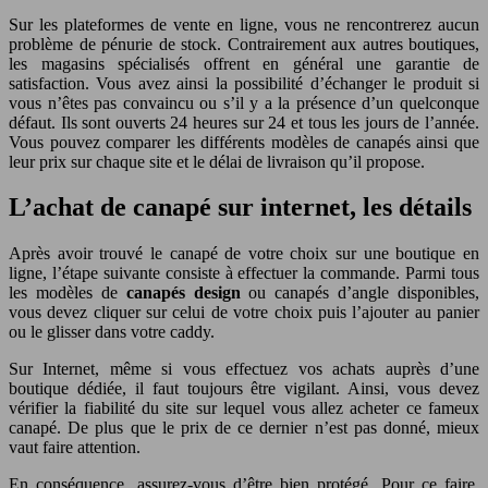
Sur les plateformes de vente en ligne, vous ne rencontrerez aucun
problème de pénurie de stock. Contrairement aux autres boutiques,
les magasins spécialisés offrent en général une garantie de
satisfaction. Vous avez ainsi la possibilité d’échanger le produit si
vous n’êtes pas convaincu ou s’il y a la présence d’un quelconque
défaut. Ils sont ouverts 24 heures sur 24 et tous les jours de l’année.
Vous pouvez comparer les différents modèles de canapés ainsi que
leur prix sur chaque site et le délai de livraison qu’il propose.
L’achat de canapé sur internet, les détails
Après avoir trouvé le canapé de votre choix sur une boutique en
ligne, l’étape suivante consiste à effectuer la commande. Parmi tous
les modèles de
canapés design
ou canapés d’angle disponibles,
vous devez cliquer sur celui de votre choix puis l’ajouter au panier
ou le glisser dans votre caddy.
Sur Internet, même si vous effectuez vos achats auprès d’une
boutique dédiée, il faut toujours être vigilant. Ainsi, vous devez
vérifier la fiabilité du site sur lequel vous allez acheter ce fameux
canapé. De plus que le prix de ce dernier n’est pas donné, mieux
vaut faire attention.
En conséquence, assurez-vous d’être bien protégé. Pour ce faire,