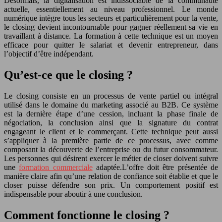
Désormais, la digitalisation est indissociable de la communauté
actuelle, essentiellement au niveau professionnel. Le monde
numérique intègre tous les secteurs et particulièrement pour la vente,
le closing devient incontournable pour gagner réellement sa vie en
travaillant à distance. La formation à cette technique est un moyen
efficace pour quitter le salariat et devenir entrepreneur, dans
l’objectif d’être indépendant.
Qu’est-ce que le closing ?
Le closing consiste en un processus de vente partiel ou intégral
utilisé dans le domaine du marketing associé au B2B. Ce système
est la dernière étape d’une cession, incluant la phase finale de
négociation, la conclusion ainsi que la signature du contrat
engageant le client et le commerçant. Cette technique peut aussi
s’appliquer à la première partie de ce processus, avec comme
composant la découverte de l’entreprise ou du futur consommateur.
Les personnes qui désirent exercer le métier de closer doivent suivre
une
formation commerciale
adaptée.L’offre doit être présentée de
manière claire afin qu’une relation de confiance soit établie et que le
closer puisse défendre son prix. Un comportement positif est
indispensable pour aboutir à une conclusion.
Comment fonctionne le closing ?