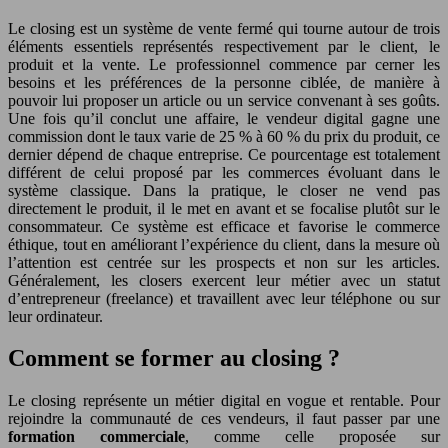
Le closing est un système de vente fermé qui tourne autour de trois
éléments essentiels représentés respectivement par le client, le
produit et la vente. Le professionnel commence par cerner les
besoins et les préférences de la personne ciblée, de manière à
pouvoir lui proposer un article ou un service convenant à ses goûts.
Une fois qu’il conclut une affaire, le vendeur digital gagne une
commission dont le taux varie de 25 % à 60 % du prix du produit, ce
dernier dépend de chaque entreprise. Ce pourcentage est totalement
différent de celui proposé par les commerces évoluant dans le
système classique. Dans la pratique, le closer ne vend pas
directement le produit, il le met en avant et se focalise plutôt sur le
consommateur. Ce système est efficace et favorise le commerce
éthique, tout en améliorant l’expérience du client, dans la mesure où
l’attention est centrée sur les prospects et non sur les articles.
Généralement, les closers exercent leur métier avec un statut
d’entrepreneur (freelance) et travaillent avec leur téléphone ou sur
leur ordinateur.
Comment se former au closing ?
Le closing représente un métier digital en vogue et rentable. Pour
rejoindre la communauté de ces vendeurs, il faut passer par une
formation commerciale
, comme celle proposée sur